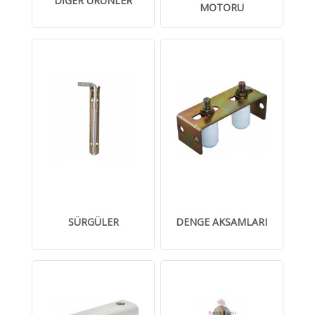
DİĞER ÜRÜNLER
MOTORU
SÜRGÜLER
DENGE AKSAMLARI