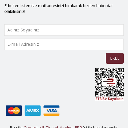
E-bülten listemize mail adresinizi bırakarak bizden haberdar
olabilirsiniz!
EKLE
Bu site
Comwize E-Ticaret Yazılımı
ERP
'si ile hazırlanmıştır.