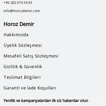
+90 282 674 54 63
info@horozdemir.com
Horoz Demir
Hakkımızda
Üyelik Sözleşmesi
Mesafeli Satış Sözleşmesi
Gizlilik & Güvenlik
Teslimat Bilgileri
Garanti ve İade Koşulları
Yenilik ve kampanyalardan ilk siz haberdar olun