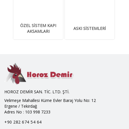
ÖZEL SİSTEM KAPI
ASKI SİSTEMLERİ
AKSAMLARI
HOROZ DEMİR SAN. TİC. LTD. ŞTİ.
Velimeşe Mahallesi Küme Evler Baraj Yolu No: 12
Ergene / Tekirdağ
Adres No : 103 998 7233
+90 282 674 54 64