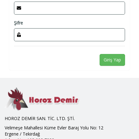
Şifre
Giriş Yap
HOROZ DEMİR SAN. TİC. LTD. ŞTİ.
Velimeşe Mahallesi Küme Evler Baraj Yolu No: 12
Ergene / Tekirdağ