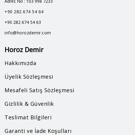
Adres No : 103 998 7233
+90 282 674 54 64
+90 282 674 54 63
info@horozdemir.com
Horoz Demir
Hakkımızda
Üyelik Sözleşmesi
Mesafeli Satış Sözleşmesi
Gizlilik & Güvenlik
Teslimat Bilgileri
Garanti ve İade Koşulları