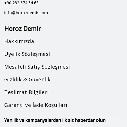
+90 282 674 54 63
info@horozdemir.com
Horoz Demir
Hakkımızda
Üyelik Sözleşmesi
Mesafeli Satış Sözleşmesi
Gizlilik & Güvenlik
Teslimat Bilgileri
Garanti ve İade Koşulları
Yenilik ve kampanyalardan ilk siz haberdar olun