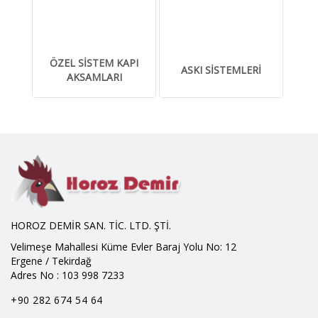
ÖZEL SİSTEM KAPI
ASKI SİSTEMLERİ
AKSAMLARI
HOROZ DEMİR SAN. TİC. LTD. ŞTİ.
Velimeşe Mahallesi Küme Evler Baraj Yolu No: 12
Ergene / Tekirdağ
Adres No : 103 998 7233
+90 282 674 54 64