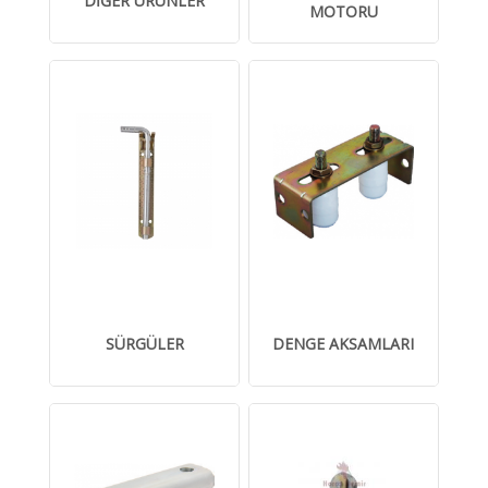
DİĞER ÜRÜNLER
MOTORU
SÜRGÜLER
DENGE AKSAMLARI