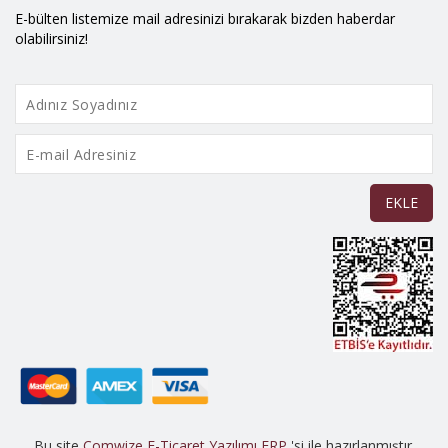
E-bülten listemize mail adresinizi bırakarak bizden haberdar
olabilirsiniz!
EKLE
Bu site
Comwize E-Ticaret Yazılımı
ERP
'si ile hazırlanmıştır.