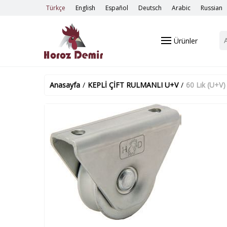
Türkçe
English
Español
Deutsch
Arabic
Russian
Ürünler
Anasayfa
/
KEPLİ ÇİFT RULMANLI U+V
/
60 Lık (U+V)