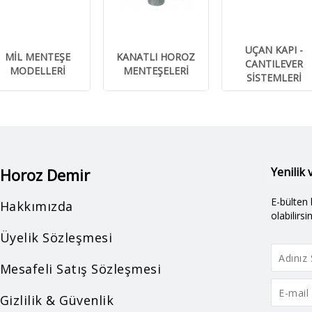
UÇAN KAPI -
MİL MENTEŞE
KANATLI HOROZ
CANTILEVER
MODELLERİ
MENTEŞELERİ
SİSTEMLERİ
Horoz Demir
Yenilik
E-bülten 
Hakkımızda
olabilirsin
Üyelik Sözleşmesi
Mesafeli Satış Sözleşmesi
Gizlilik & Güvenlik