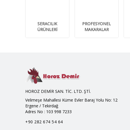
SERACILIK
PROFESYONEL
ÜRÜNLERİ
MAKARALAR
HOROZ DEMİR SAN. TİC. LTD. ŞTİ.
Velimeşe Mahallesi Küme Evler Baraj Yolu No: 12
Ergene / Tekirdağ
Adres No : 103 998 7233
+90 282 674 54 64