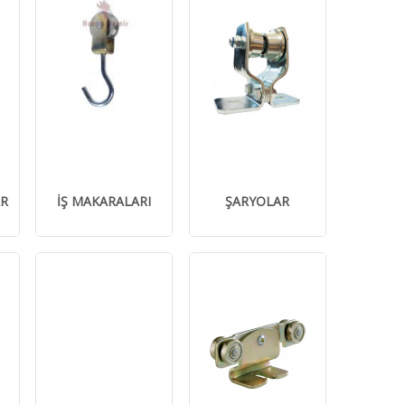
AR
İŞ MAKARALARI
ŞARYOLAR